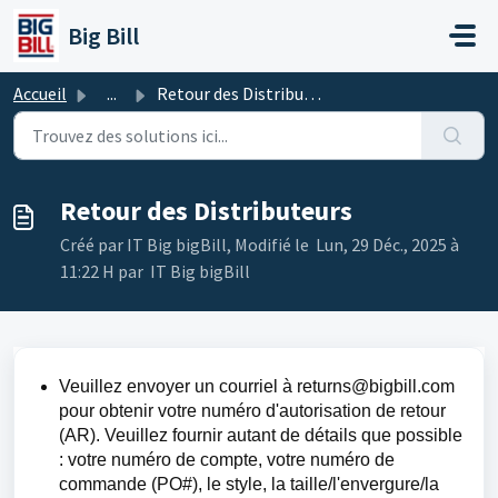
Passer au contenu principal
Big Bill
Accueil
...
Retour des Distributeurs
Retour des Distributeurs
Créé par IT Big bigBill, Modifié le Lun, 29 Déc., 2025 à
11:22 H par IT Big bigBill
Veuillez envoyer un courriel à returns@bigbill.com
pour obtenir votre numéro d'autorisation de retour
(AR). Veuillez fournir autant de détails que possible
: votre numéro de compte, votre numéro de
commande (PO#), le style, la taille/l'envergure/la