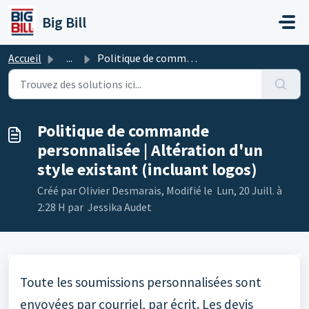
Passer au contenu principal
Big Bill
Accueil
...
Politique de commande personnalisée | Altération d'un...
Politique de commande
personnalisée | Altération d'un
style existant (incluant logos)
Créé par Olivier Desmarais, Modifié le Lun, 20 Juill. à
2:28 H par Jessika Audet
Toute les soumissions personnalisées sont
envoyées par courriel, par écrit. Les devis